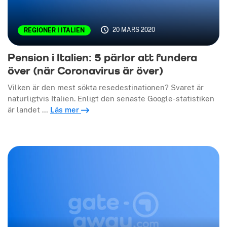
20 MARS 2020
REGIONER I ITALIEN
Pension i Italien: 5 pärlor att fundera
över (när Coronavirus är över)
Vilken är den mest sökta resedestinationen? Svaret är
naturligtvis Italien. Enligt den senaste Google-statistiken
är landet …
Läs mer