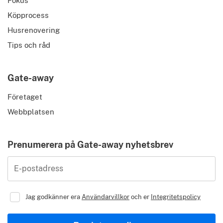
Fokus
Köpprocess
Husrenovering
Tips och råd
Gate-away
Företaget
Webbplatsen
Prenumerera på Gate-away nyhetsbrev
E-postadress
Jag godkänner era
Användarvillkor
och er
Integritetspolicy