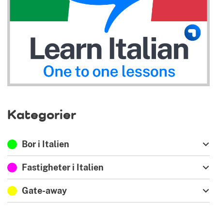
Kategorier
Bor i Italien
Fastigheter i Italien
Gate-away