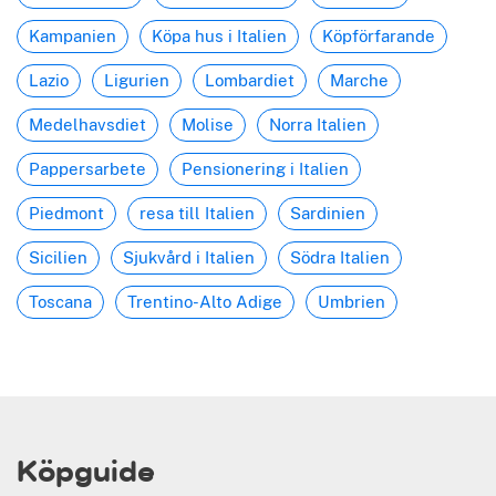
Kampanien
Köpa hus i Italien
Köpförfarande
Lazio
Ligurien
Lombardiet
Marche
Medelhavsdiet
Molise
Norra Italien
Pappersarbete
Pensionering i Italien
Piedmont
resa till Italien
Sardinien
Sicilien
Sjukvård i Italien
Södra Italien
Toscana
Trentino-Alto Adige
Umbrien
Köpguide