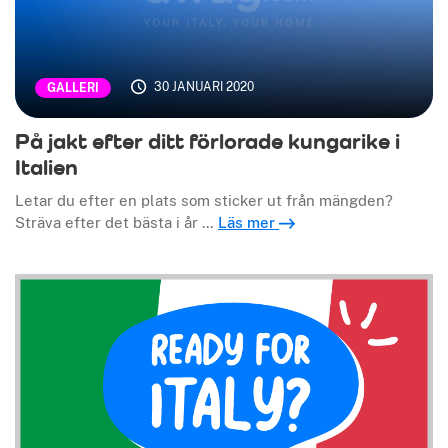
30 JANUARI 2020
GALLERI
På jakt efter ditt förlorade kungarike i
Italien
Letar du efter en plats som sticker ut från mängden?
Sträva efter det bästa i år …
Läs mer