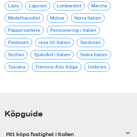
Lazio
Ligurien
Lombardiet
Marche
Medelhavsdiet
Molise
Norra Italien
Pappersarbete
Pensionering i Italien
Piedmont
resa till Italien
Sardinien
Sicilien
Sjukvård i Italien
Södra Italien
Toscana
Trentino-Alto Adige
Umbrien
Köpguide
Att köpa fastighet i Italien