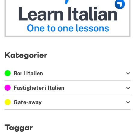
Kategorier
Bor i Italien
Fastigheter i Italien
Gate-away
Taggar