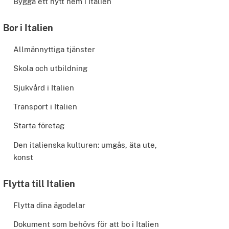
Bygga ett nytt hem i Italien
Bor i Italien
Allmännyttiga tjänster
Skola och utbildning
Sjukvård i Italien
Transport i Italien
Starta företag
Den italienska kulturen: umgås, äta ute,
konst
Flytta till Italien
Flytta dina ägodelar
Dokument som behövs för att bo i Italien