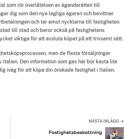
al som rör överlåtelsen av äganderätten till
nger dig som den nya lagliga ägaren och bevittnar
tbetalningen och tar emot nycklarna till fastigheten
 stad till stad och beror också på fastighetens
cket viktiga för att avsluta köpet på ett trivsamt sätt.
tighetsköpsprocessen, men de flesta försäljningar
v Italien. Den information som ges här bör kasta lite
ig iväg för att köpa din önskade fastighet i Italien.
est
NÄSTA INLÄGG →
Fastighetsbeskattning