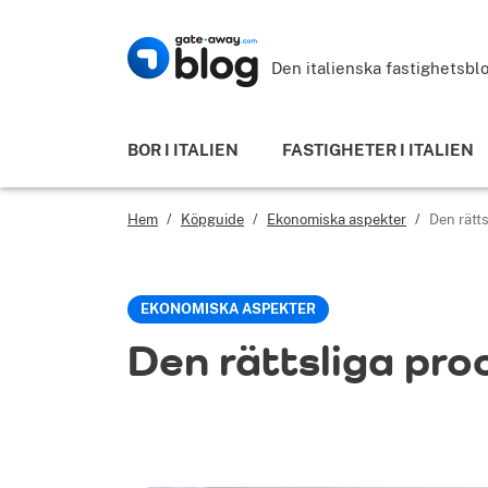
Den italienska fastighetsb
BOR I ITALIEN
FASTIGHETER I ITALIEN
Hem
/
Köpguide
/
Ekonomiska aspekter
/
Den rätt
EKONOMISKA ASPEKTER
Den rättsliga pro