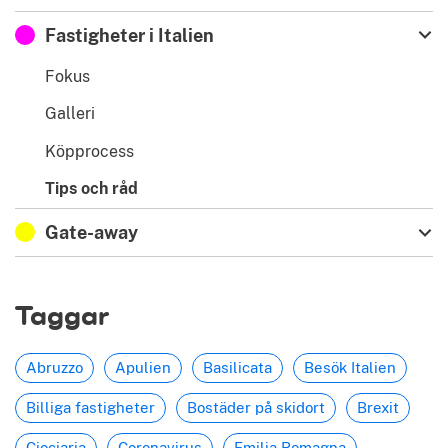
Fastigheter i Italien
Fokus
Galleri
Köpprocess
Tips och råd
Gate-away
Taggar
Abruzzo
Apulien
Basilicata
Besök Italien
Billiga fastigheter
Bostäder på skidort
Brexit
Ciociaria
Coronavirus
Emilia Romagna