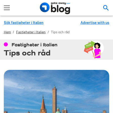
Sök
Sök fastigheter i Italien
Advertise with us
Hem
/
Fastigheter i Italien
/
Tips och råd
Fastigheter i Italien
Tips och råd