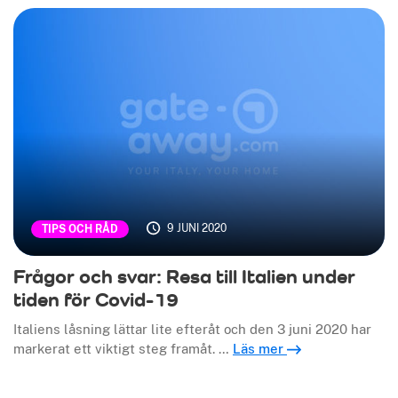
9 JUNI 2020
TIPS OCH RÅD
Frågor och svar: Resa till Italien under
tiden för Covid-19
Italiens låsning lättar lite efteråt och den 3 juni 2020 har
markerat ett viktigt steg framåt. …
Läs mer