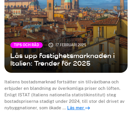
TIPS OCH RÅD
17 FEBRUARI 2025
Lås upp fastighetsmarknaden i
Italien: Trender för 2025
Italiens bostadsmarknad fortsätter sin tillväxtbana och
erbjuder en blandning av överkomliga priser och löften.
Enligt ISTAT (Italiens nationella statistikinstitut) steg
bostadspriserna stadigt under 2024, till stor del drivet av
nybyggnationer, som ökade …
Läs mer