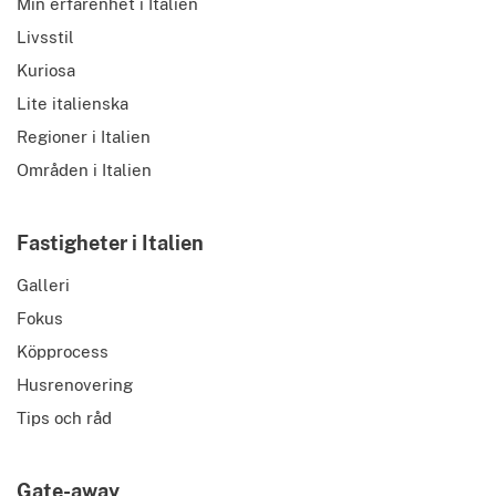
Min erfarenhet i Italien
Livsstil
Kuriosa
Lite italienska
Regioner i Italien
Områden i Italien
Fastigheter i Italien
Galleri
Fokus
Köpprocess
Husrenovering
Tips och råd
Gate-away