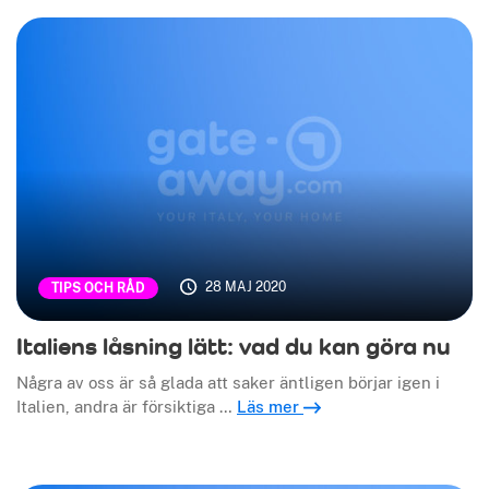
28 MAJ 2020
TIPS OCH RÅD
Italiens låsning lätt: vad du kan göra nu
Några av oss är så glada att saker äntligen börjar igen i
Italien, andra är försiktiga …
Läs mer