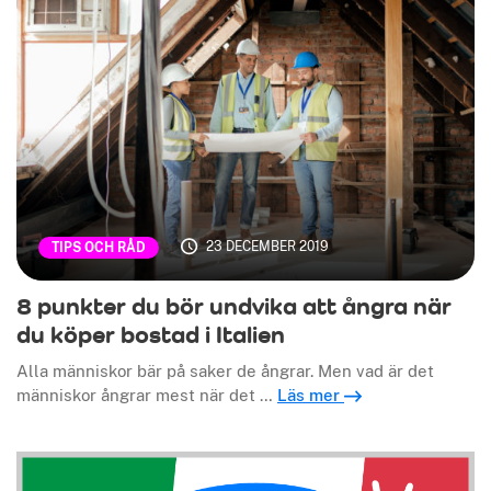
23 DECEMBER 2019
TIPS OCH RÅD
8 punkter du bör undvika att ångra när
du köper bostad i Italien
Alla människor bär på saker de ångrar. Men vad är det
människor ångrar mest när det …
Läs mer