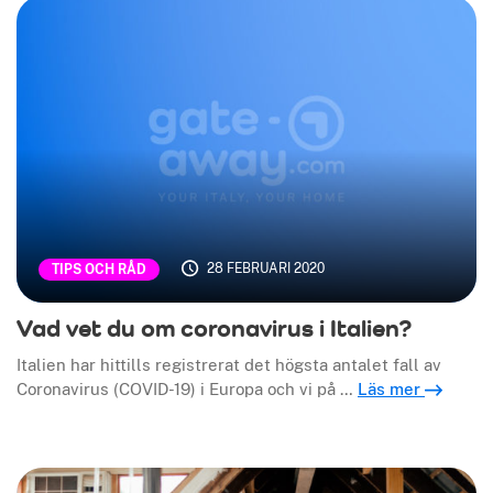
28 FEBRUARI 2020
TIPS OCH RÅD
Vad vet du om coronavirus i Italien?
Italien har hittills registrerat det högsta antalet fall av
Coronavirus (COVID-19) i Europa och vi på …
Läs mer