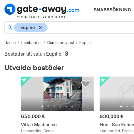
SNABBSÖKNING
Eupilio
Italien
Lombardiet
Como (provins)
Eupilio
3
Bostäder till salu i Eupilio
:
Utvalda bostäder
650,000 €
930,000 €
Villa i Maslianico
Hus i San Felic
Lombardiet, Como
Lombardiet, Bresci