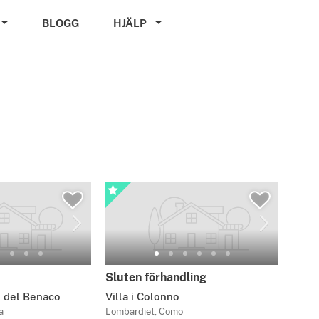
BLOGG
HJÄLP
Sluten förhandling
e del Benaco
Villa i Colonno
a
Lombardiet, Como