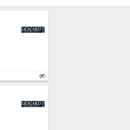
Egenskaper: