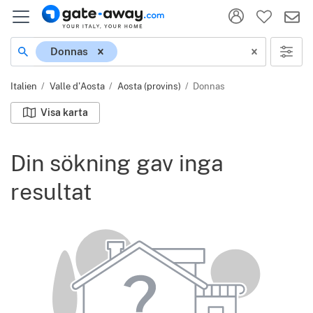
Plats
Donnas
Italien
Valle d'Aosta
Aosta (provins)
Donnas
Visa karta
Din sökning gav inga
resultat