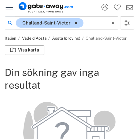
Plats
Challand-Saint-Victor
Italien
Valle d'Aosta
Aosta (provins)
Challand-Saint-Victor
Visa karta
Din sökning gav inga
resultat