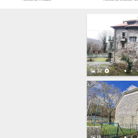
32 Bilder.
Video
32
16 Bilder.
16