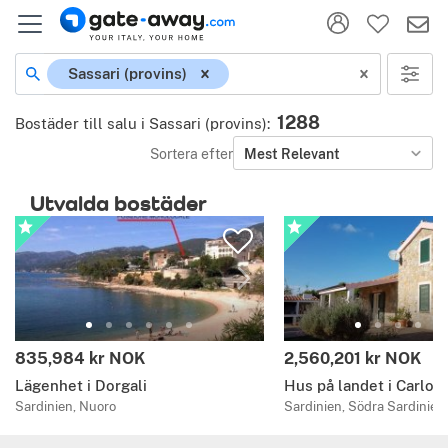
Sassari (provins)
1288
Bostäder till salu i Sassari (provins)
:
Sortera efter
Mest Relevant
Utvalda bostäder
835,984 kr NOK
2,560,201 kr NOK
Lägenhet i Dorgali
Hus på landet i Carlof
Sardinien, Nuoro
Sardinien, Södra Sardinien