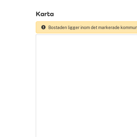
Karta
Bostaden ligger inom det markerade kommun