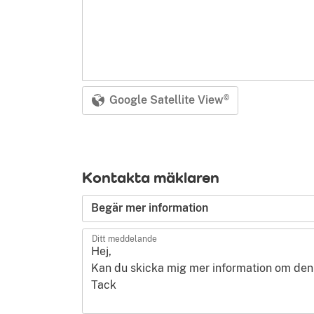
Google Satellite View
©
Kontakta mäklaren
Typ av förfrågan
Begär mer information
Ditt meddelande