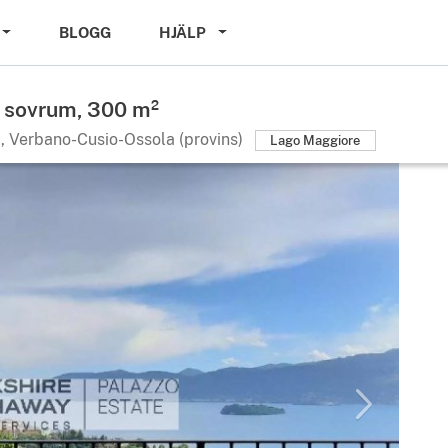
BLOGG
HJÄLP
4 sovrum, 300 m²
, Verbano-Cusio-Ossola (provins)
Lago Maggiore