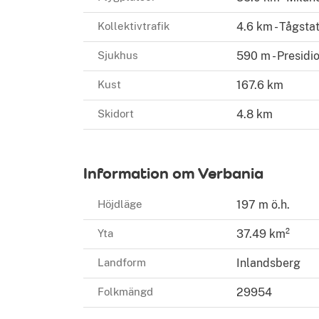
Kollektivtrafik
4.6 km - Tågstat
Sjukhus
590 m - Presidio
Kust
167.6 km
Skidort
4.8 km
Information om Verbania
Höjdläge
197 m ö.h.
Yta
37.49 km²
Landform
Inlandsberg
Folkmängd
29954