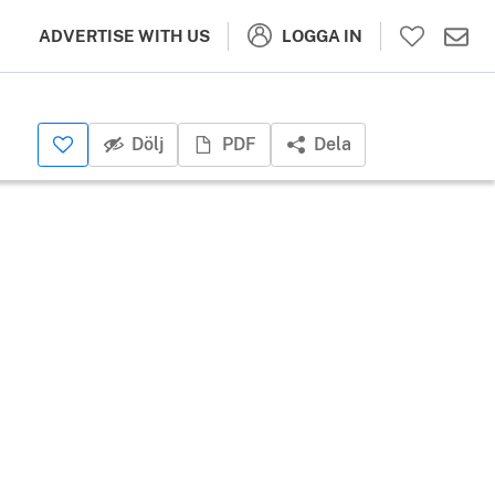
LOGGA IN
ADVERTISE WITH US
Dölj
PDF
Dela