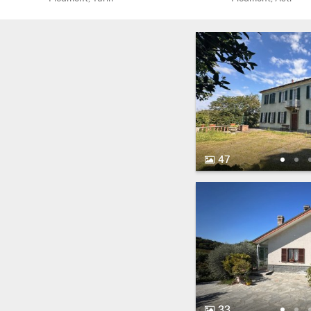
47 Bilder.
47
33 Bilder.
33