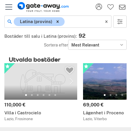
Latina (provins)
92
Bostäder till salu i Latina (provins)
:
Sortera efter
Mest Relevant
Utvalda bostäder
110,000 €
69,000 €
Villa i Castrocielo
Lägenhet i Proceno
Lazio, Frosinone
Lazio, Viterbo