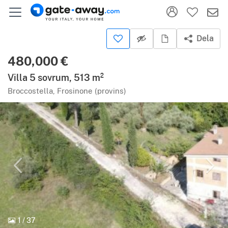
Dela
480,000 €
Villa 5 sovrum, 513 m²
Broccostella, Frosinone (provins)
1
/
37