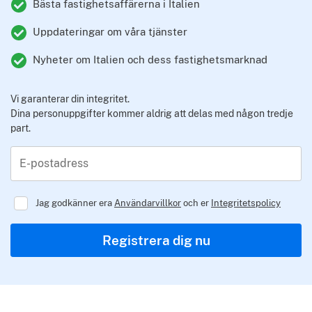
Bästa fastighetsaffärerna i Italien
Uppdateringar om våra tjänster
Nyheter om Italien och dess fastighetsmarknad
Vi garanterar din integritet.
Dina personuppgifter kommer aldrig att delas med någon tredje
part.
E-postadress
Jag godkänner era
Användarvillkor
och er
Integritetspolicy
Regulator
Registrera dig nu