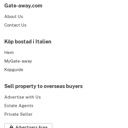
Gate-away.com
About Us
Contact Us
Köp bostad i Italien
Hem
MyGate-away
Köpguide
Sell property to overseas buyers
Advertise with Us
Estate Agents
Private Seller
Advertisers Area