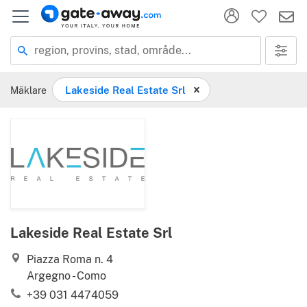
Plats
region, provins, stad, område...
Mäklare
Lakeside Real Estate Srl
Lakeside Real Estate Srl
Piazza Roma n. 4
Argegno - Como
+39 031 4474059